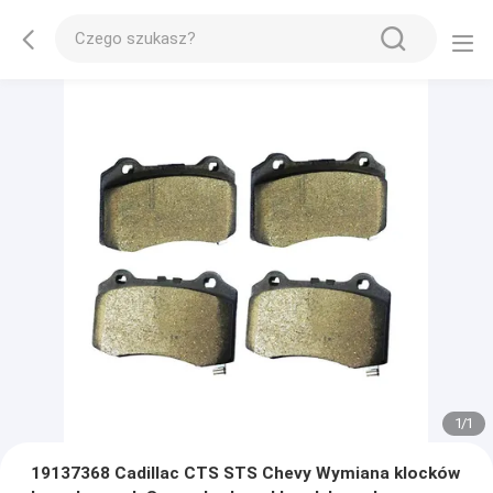
1
/
1
19137368 Cadillac CTS STS Chevy Wymiana klocków