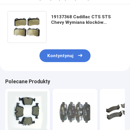
19137368 Cadillac CTS STS
Chevy Wymiana klocków
hamulcowych Samochodowy
klocek hamulcowy
Kontyntynuj
Polecane Produkty